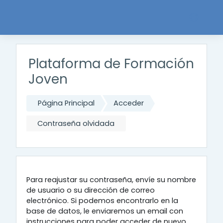
Salta al contenido principal
Plataforma de Formación
Joven
Página Principal
Acceder
Contraseña olvidada
Para reajustar su contraseña, envíe su nombre
de usuario o su dirección de correo
electrónico. Si podemos encontrarlo en la
base de datos, le enviaremos un email con
instrucciones para poder acceder de nuevo.