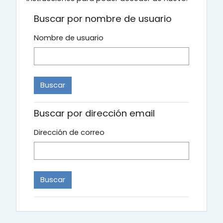
Buscar por nombre de usuario
Nombre de usuario
Buscar por dirección email
Dirección de correo